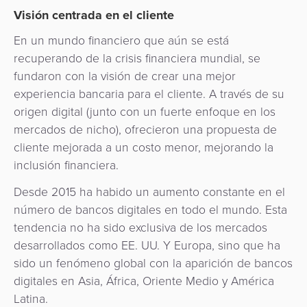
quioscos
Visión centrada en el cliente
Orquestación
En un mundo financiero que aún se está
de
Corresponsalía
recuperando de la crisis financiera mundial, se
Pagos
Bancaria
fundaron con la visión de crear una mejor
experiencia bancaria para el cliente. A través de su
origen digital (junto con un fuerte enfoque en los
mercados de nicho), ofrecieron una propuesta de
cliente mejorada a un costo menor, mejorando la
inclusión financiera.
Desde 2015 ha habido un aumento constante en el
número de bancos digitales en todo el mundo. Esta
tendencia no ha sido exclusiva de los mercados
desarrollados como EE. UU. Y Europa, sino que ha
sido un fenómeno global con la aparición de bancos
digitales en Asia, África, Oriente Medio y América
Latina.