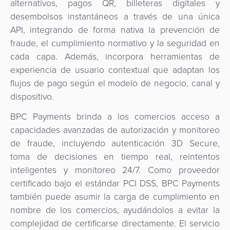
alternativos, pagos QR, billeteras digitales y
quioscos
desembolsos instantáneos a través de una única
Orquestación
API, integrando de forma nativa la prevención de
de
Corresponsalía
fraude, el cumplimiento normativo y la seguridad en
Pagos
Bancaria
cada capa. Además, incorpora herramientas de
experiencia de usuario contextual que adaptan los
flujos de pago según el modelo de negocio, canal y
dispositivo.
BPC Payments brinda a los comercios acceso a
capacidades avanzadas de autorización y monitoreo
de fraude, incluyendo autenticación 3D Secure,
toma de decisiones en tiempo real, reintentos
inteligentes y monitoreo 24/7. Como proveedor
certificado bajo el estándar PCI DSS, BPC Payments
también puede asumir la carga de cumplimiento en
nombre de los comercios, ayudándolos a evitar la
complejidad de certificarse directamente. El servicio