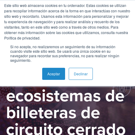
Este sitio web almacena cookies en tu ordenador. Estas cookies se utilizan
para recopilar información acerca de la forma en que interactúas con nuestro
sitio web y recordarlo. Usamos esta información para personalizar y mejorar
tu experiencia de navegación y para realizar análisis y recuento de los
visitantes, tanto en este sitio web como a través de otros medios. Para
obtener más información sobre las cookies que utilizamos, consulta nuestra
Guía esencial
Política de privacidad.
Si no acepta, no realizaremos un seguimiento de su información
cuando visite este sitio web. Se usará una única cookie en su
sobre “Cómo
navegador para recordar sus preferencias, no para realizar ningún
seguimiento.
crear
Aceptar
Declinar
ecosistemas de
billeteras de
circuito cerrado