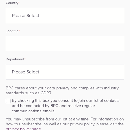
Country
*
Job title
*
Department
*
BPC cares about your data privacy and complies with industry
standards such as GDPR.
By checking this box you consent to join our list of contacts
and be contacted by BPC and receive regular
communications emails.
You may unsubscribe from our list at any time. For information on
how to unsubscribe, as well as our privacy policy, please visit the
privacy policy page.