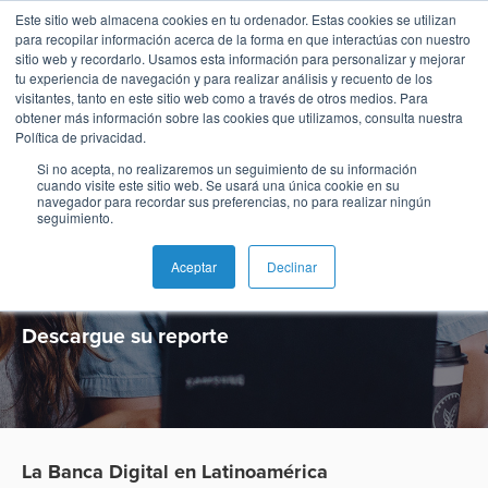
Este sitio web almacena cookies en tu ordenador. Estas cookies se utilizan
para recopilar información acerca de la forma en que interactúas con nuestro
sitio web y recordarlo. Usamos esta información para personalizar y mejorar
tu experiencia de navegación y para realizar análisis y recuento de los
visitantes, tanto en este sitio web como a través de otros medios. Para
obtener más información sobre las cookies que utilizamos, consulta nuestra
La Banca Digital
Política de privacidad.
Si no acepta, no realizaremos un seguimiento de su información
cuando visite este sitio web. Se usará una única cookie en su
en
navegador para recordar sus preferencias, no para realizar ningún
seguimiento.
Latinoamérica
Aceptar
Declinar
Descargue su reporte
La Banca Digital en Latinoamérica