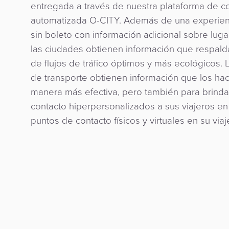
entregada a través de nuestra plataforma de co
automatizada O-CITY. Además de una experienc
sin boleto con información adicional sobre lugar
las ciudades obtienen información que respalda 
de flujos de tráfico óptimos y más ecológicos.
de transporte obtienen información que los ha
manera más efectiva, pero también para brindar
contacto hiperpersonalizados a sus viajeros en
puntos de contacto físicos y virtuales en su viaj