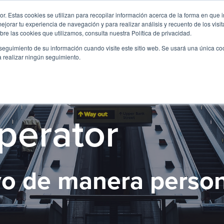
. Estas cookies se utilizan para recopilar información acerca de la forma en que i
orar tu experiencia de navegación y para realizar análisis y recuento de los visit
re las cookies que utilizamos, consulta nuestra Política de privacidad.
seguimiento de su información cuando visite este sitio web. Se usará una única c
a realizar ningún seguimiento.
perator
vo de manera person