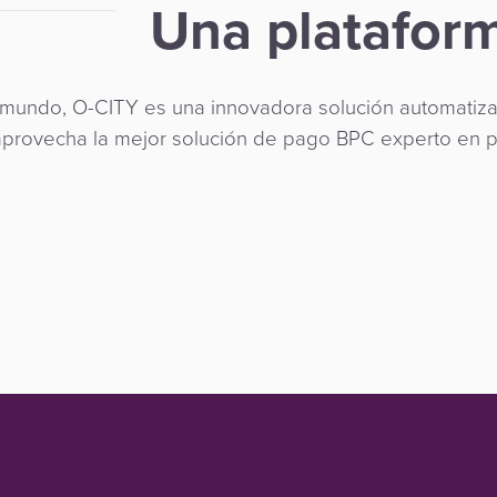
Una platafor
mundo, O-CITY es una innovadora solución automatiza
a aprovecha la mejor solución de pago BPC experto en 