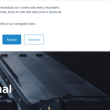
nteractúas con nuestro sitio web y recordarlo.
antes, tanto en este sitio web como a través de
ookie en su navegador para
Aceptar
Declinar
al