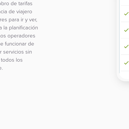
bro de tarifas
ia de viajero
es para ir y ver,
la planificación
 Los operadores
ce funcionar de
 servicios sin
 todos los
e.