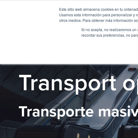
Este sitio web almacena cookies en tu ordenador
Usamos esta información para personalizar y mej
otros medios. Para obtener más información sob
Si no acepta, no realizaremos un 
recordar sus preferencias, no par
CASOS DE EXITO
Transport o
Transporte masi