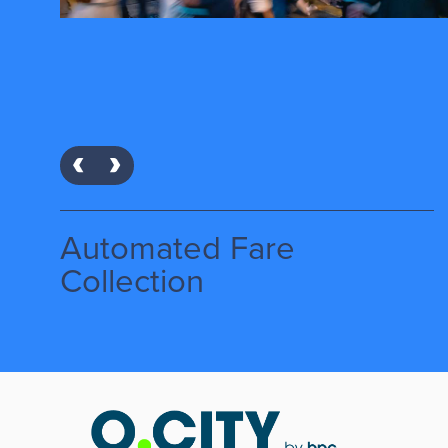
eWallet