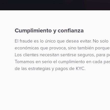
Cumplimiento y confianza
El fraude es lo único que desea evitar. No solo
económicas que provoca, sino también porque
Los clientes necesitan sentirse seguros, para po
Tomamos en serio el cumplimiento en cada pas
de las estrategias y pagos de KYC.