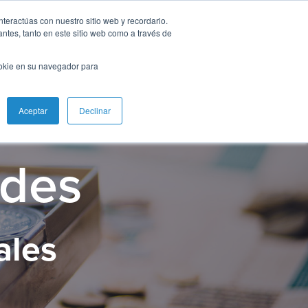
nteractúas con nuestro sitio web y recordarlo.
antes, tanto en este sitio web como a través de
ookie en su navegador para
Aceptar
Declinar
udes
ales