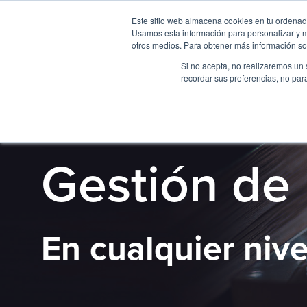
Este sitio web almacena cookies en tu ordenador
Usamos esta información para personalizar y mej
otros medios. Para obtener más información sob
Si no acepta, no realizaremos un 
recordar sus preferencias, no par
SOLUCION
Gestión de 
En cualquier nive