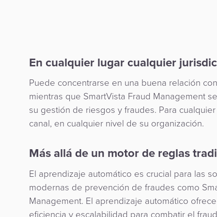
En cualquier lugar cualquier jurisdi
Puede concentrarse en una buena relación con 
mientras que SmartVista Fraud Management s
su gestión de riesgos y fraudes. Para cualquier 
canal, en cualquier nivel de su organización.
Más allá de un motor de reglas trad
El aprendizaje automático es crucial para las s
modernas de prevención de fraudes como Smar
Management. El aprendizaje automático ofrece
eficiencia y escalabilidad para combatir el frau