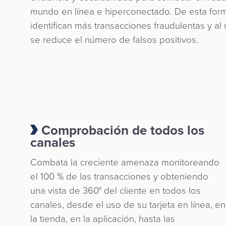
mundo en línea e hiperconectado. De esta for
identifican más transacciones fraudulentas y a
se reduce el número de falsos positivos.
Comprobación de todos los
canales
Combata la creciente amenaza monitoreando
el 100 % de las transacciones y obteniendo
una vista de 360° del cliente en todos los
canales, desde el uso de su tarjeta en línea, en
la tienda, en la aplicación, hasta las