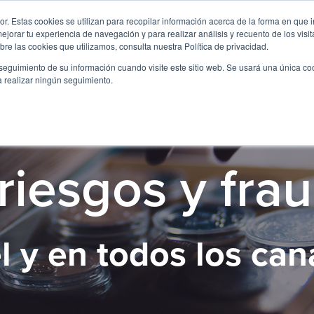
. Estas cookies se utilizan para recopilar información acerca de la forma en que i
orar tu experiencia de navegación y para realizar análisis y recuento de los visit
re las cookies que utilizamos, consulta nuestra Política de privacidad.
seguimiento de su información cuando visite este sitio web. Se usará una única c
a realizar ningún seguimiento.
riesgos y fra
l y en todos los can