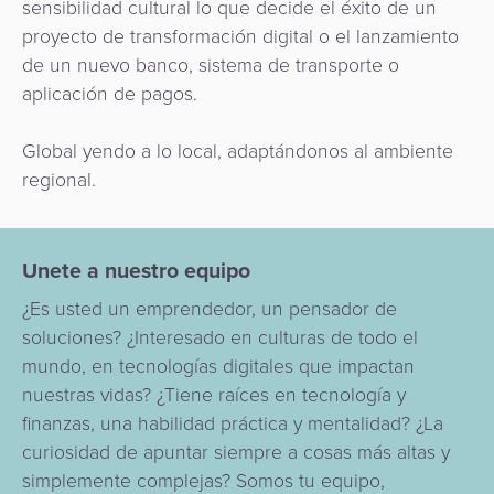
sensibilidad cultural lo que decide el éxito de un
proyecto de transformación digital o el lanzamiento
de un nuevo banco, sistema de transporte o
aplicación de pagos.
Global yendo a lo local, adaptándonos al ambiente
regional.
Unete a nuestro equipo
¿Es usted un emprendedor, un pensador de
soluciones? ¿Interesado en culturas de todo el
mundo, en tecnologías digitales que impactan
nuestras vidas? ¿Tiene raíces en tecnología y
finanzas, una habilidad práctica y mentalidad? ¿La
curiosidad de apuntar siempre a cosas más altas y
simplemente complejas? Somos tu equipo,