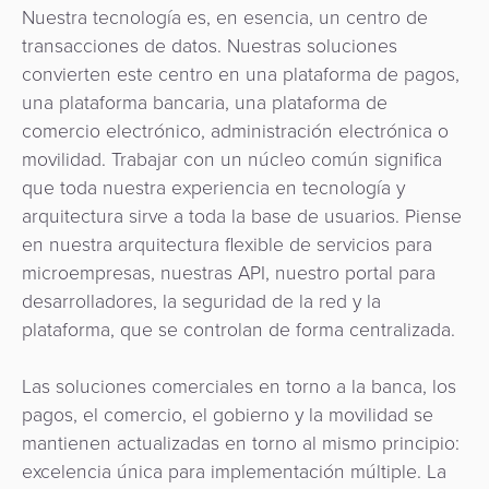
quioscos
Nuestra tecnología es, en esencia, un centro de
Orquestación
transacciones de datos. Nuestras soluciones
de
Corresponsalía
convierten este centro en una plataforma de pagos,
Pagos
Bancaria
una plataforma bancaria, una plataforma de
comercio electrónico, administración electrónica o
movilidad. Trabajar con un núcleo común significa
que toda nuestra experiencia en tecnología y
arquitectura sirve a toda la base de usuarios. Piense
en nuestra arquitectura flexible de servicios para
microempresas, nuestras API, nuestro portal para
desarrolladores, la seguridad de la red y la
plataforma, que se controlan de forma centralizada.
Las soluciones comerciales en torno a la banca, los
pagos, el comercio, el gobierno y la movilidad se
mantienen actualizadas en torno al mismo principio:
excelencia única para implementación múltiple. La