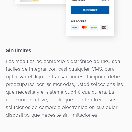
quioscos
Orquestación
de
Corresponsalía
Pagos
Bancaria
Sin limites
Los módulos de comercio electrónico de BPC son
fáciles de integrar con casi cualquier CMS, para
optimizar el flujo de transacciones. Tampoco debe
preocuparse por las monedas, usted selecciona las
que necesita y el sistema cubrirá cualquiera. La
conexión es clave, por lo que puede ofrecer sus
soluciones de comercio electrónico en cualquier
dispositivo que necesite sin limitaciones.