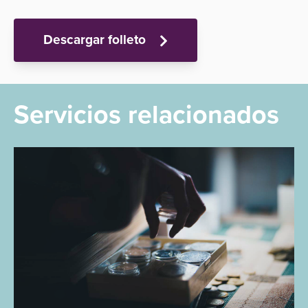
Descargar folleto
Servicios relacionados