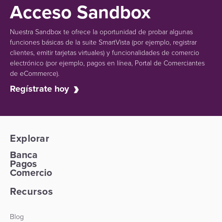
Acceso Sandbox
Nuestra Sandbox te ofrece la oportunidad de probar algunas
funciones básicas de la suite SmartVista (por ejemplo, registrar
clientes, emitir tarjetas virtuales) y funcionalidades de comercio
electrónico (por ejemplo, pagos en línea, Portal de Comerciantes
de eCommerce).
Regístrate hoy
Explorar
Banca
Pagos
Comercio
Recursos
Blog