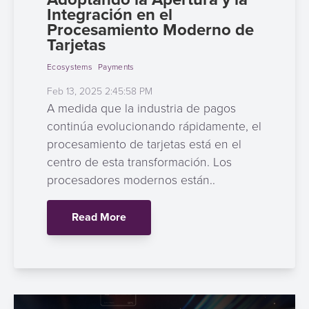
Integración en el
Procesamiento Moderno de
Tarjetas
Ecosystems
Payments
Feb 13, 2025 2:45:58 PM
A medida que la industria de pagos
continúa evolucionando rápidamente, el
procesamiento de tarjetas está en el
centro de esta transformación. Los
procesadores modernos están..
Read More