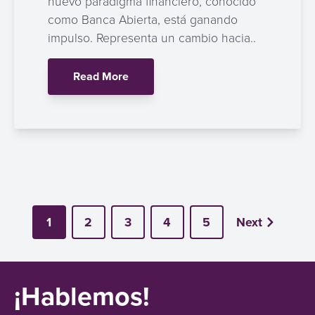
nuevo paradigma financiero, conocido
como Banca Abierta, está ganando
impulso. Representa un cambio hacia..
Read More
1
2
3
4
5
Next
¡Hablemos!