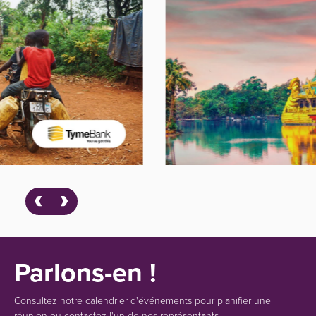
Parlons-en !
Consultez notre calendrier d'événements pour planifier une
réunion ou contactez l'un de nos représentants.