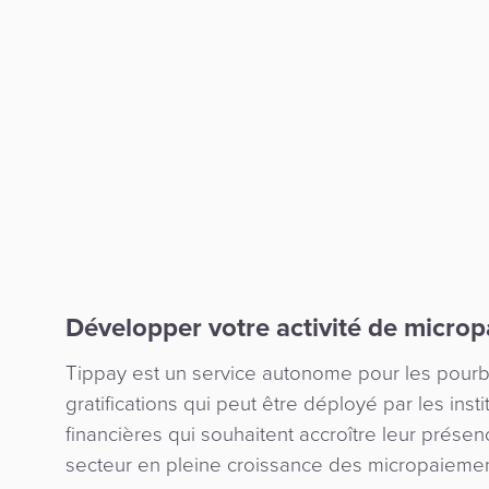
Développer votre activité de micro
Tippay est un service autonome pour les pourbo
gratifications qui peut être déployé par les insti
financières qui souhaitent accroître leur prése
secteur en pleine croissance des micropaiemen