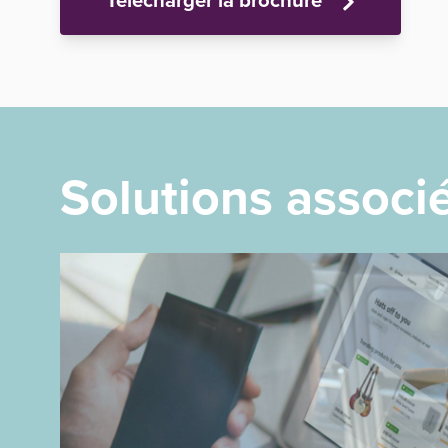
Télécharger la brochure
Solutions associ