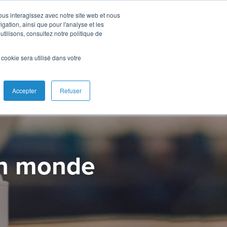
vous interagissez avec notre site web et nous
gation, ainsi que pour l'analyse et les
utilisons, consultez notre politique de
l cookie sera utilisé dans votre
Accepter
Refuser
 un monde