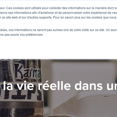
teur. Ces cookies sont utilisés pour collecter des informations sur la manière dont 
sons ces informations afin d'améliorer et de personnaliser votre expérience de navi
ur ce site web et sur d'autres supports. Pour en savoir plus sur les cookies que nous 
ookies, vos informations ne seront pas suivies lors de votre visite sur ce site. Un seu
 ne pas suivre vos préférences.
 la vie réelle dans