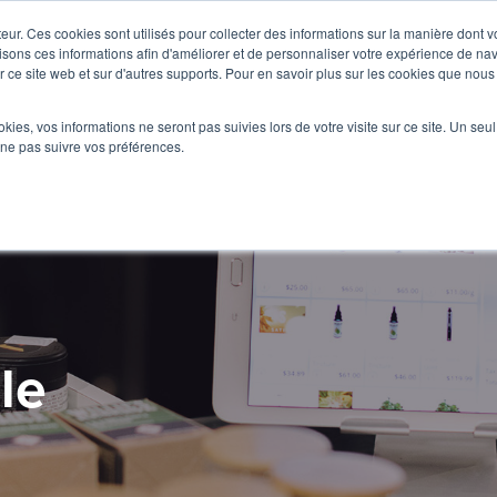
teur. Ces cookies sont utilisés pour collecter des informations sur la manière dont 
sons ces informations afin d'améliorer et de personnaliser votre expérience de navi
ur ce site web et sur d'autres supports. Pour en savoir plus sur les cookies que nous 
ookies, vos informations ne seront pas suivies lors de votre visite sur ce site. Un seu
 ne pas suivre vos préférences.
le