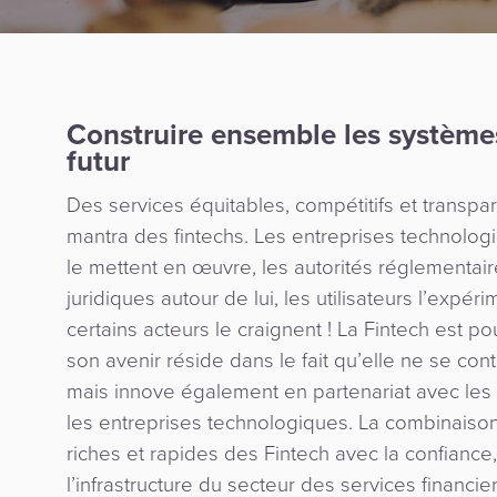
Construire ensemble les systèmes
futur
Des services équitables, compétitifs et transpare
mantra des fintechs. Les entreprises technologi
le mettent en œuvre, les autorités réglementai
juridiques autour de lui, les utilisateurs l’expéri
certains acteurs le craignent ! La Fintech est pou
son avenir réside dans le fait qu’elle ne se con
mais innove également en partenariat avec les in
les entreprises technologiques. La combinais
riches et rapides des Fintech avec la confiance,
l’infrastructure du secteur des services financi