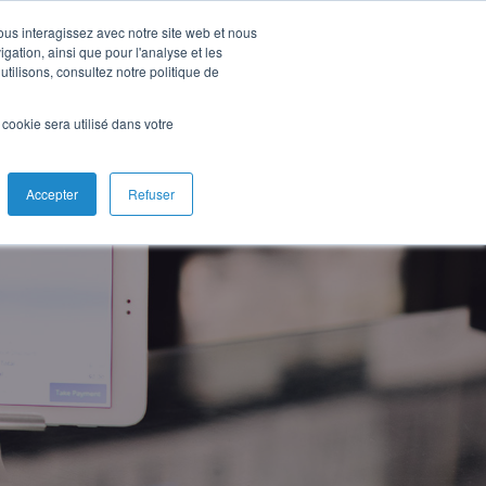
vous interagissez avec notre site web et nous
gation, ainsi que pour l'analyse et les
utilisons, consultez notre politique de
l cookie sera utilisé dans votre
Accepter
Refuser