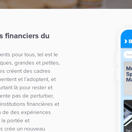
 financiers du
nts pour tous, tel est le
ques, grandes et petites,
res créent des cadres
mentent et l’adoptent, et
rtant là pour rester et
tente pas de perturber,
stitutions financières et
on de des expériences
 la portée et
ers crée un nouveau