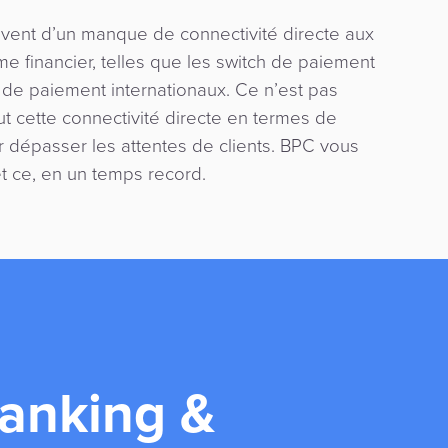
uvent d’un manque de connectivité directe aux
me financier, telles que les switch de paiement
 de paiement internationaux. Ce n’est pas
t cette connectivité directe en termes de
ur dépasser les attentes de clients. BPC vous
et ce, en un temps record.
Banking &
g
raud
rce