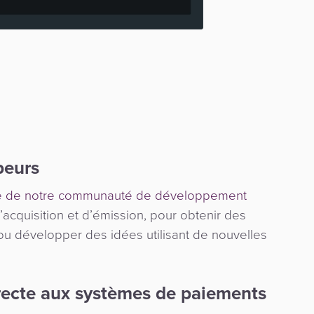
peurs
le de notre communauté de développement
’acquisition et d’émission, pour obtenir des
ou développer des idées utilisant de nouvelles
recte aux systèmes de paiements