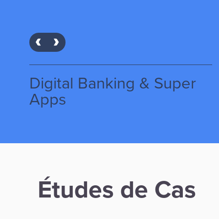
Issuing
Études de Cas