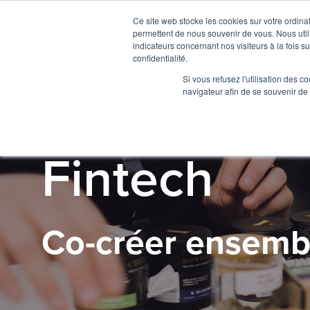
Ce site web stocke les cookies sur votre ordina
permettent de nous souvenir de vous. Nous utili
indicateurs concernant nos visiteurs à la fois s
confidentialité.
Si vous refusez l'utilisation des c
navigateur afin de se souvenir de
CAS D'USAGE
Fintech
Co-créer ensemb