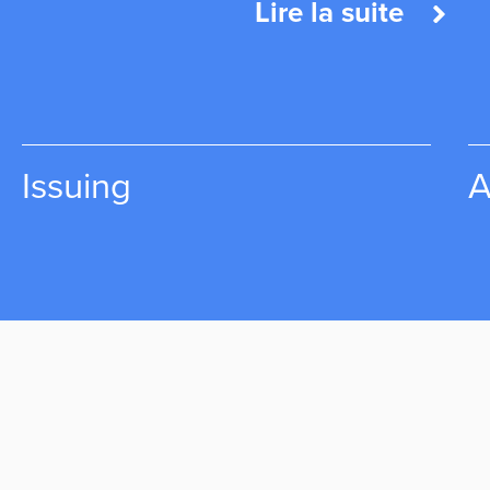
Lire la suite
Acquiring
R
M