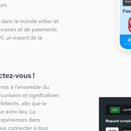
urs.
 dans le monde entier et
ncaires et de paiements
PC un expert de la
tez-vous !
ermis à l’ensemble du
urisées et significatives
fintechs, afin que le
 avoir lieu. La
 expériences dans
nous connecter à tous