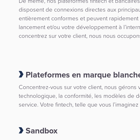
De même, nos plateformes fintech et bancaire
disposent de connexions directes aux principau
entièrement conformes et peuvent rapidement 
lancement et/ou votre développement à l’intern
concentrez sur votre client, nous nous occupon
Plateformes en marque blanch
Concentrez-vous sur votre client, nous gérons 
technologique, la conformité, les modèles de d
service. Votre fintech, telle que vous l’imaginez 
Sandbox