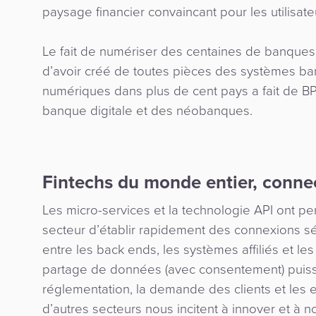
paysage financier convaincant pour les utilisate
Le fait de numériser des centaines de banques
d’avoir créé de toutes pièces des systèmes ba
numériques dans plus de cent pays a fait de B
banque digitale et des néobanques.
Fintechs du monde entier, connec
Les micro-services et la technologie API ont p
secteur d’établir rapidement des connexions séc
entre les back ends, les systèmes affiliés et les 
partage de données (avec consentement) puisse
réglementation, la demande des clients et les
d’autres secteurs nous incitent à innover et à 