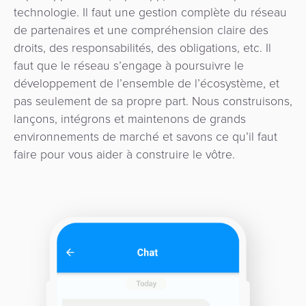
d'intégration
et
technologie. Il faut une gestion complète du réseau
kiosques
de partenaires et une compréhension claire des
droits, des responsabilités, des obligations, etc. Il
Agent
faut que le réseau s’engage à poursuivre le
Bancaire
développement de l’ensemble de l’écosystème, et
pas seulement de sa propre part. Nous construisons,
lançons, intégrons et maintenons de grands
environnements de marché et savons ce qu’il faut
faire pour vous aider à construire le vôtre.