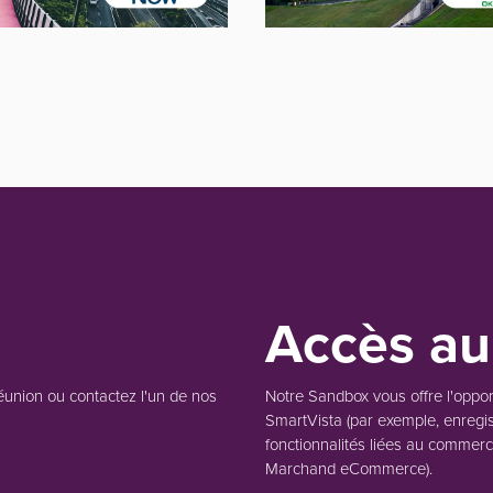
Accès a
éunion ou contactez l'un de nos
Notre Sandbox vous offre l'opport
SmartVista (par exemple, enregist
fonctionnalités liées au commerc
Marchand eCommerce).