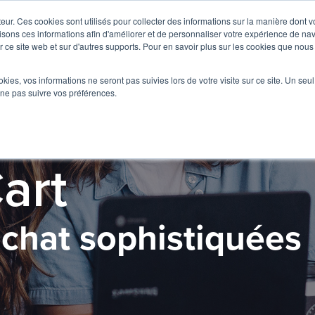
teur. Ces cookies sont utilisés pour collecter des informations sur la manière dont 
sons ces informations afin d'améliorer et de personnaliser votre expérience de navi
ur ce site web et sur d'autres supports. Pour en savoir plus sur les cookies que nous 
ookies, vos informations ne seront pas suivies lors de votre visite sur ce site. Un seu
 ne pas suivre vos préférences.
art
achat sophistiquées