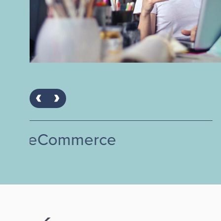
ACS 3D secure