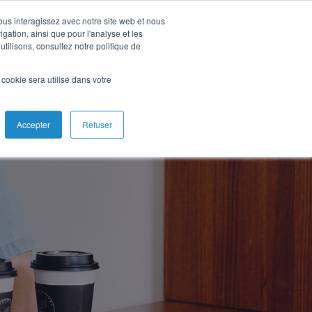
vous interagissez avec notre site web et nous
gation, ainsi que pour l'analyse et les
utilisons, consultez notre politique de
l cookie sera utilisé dans votre
Accepter
Refuser