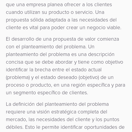
quioscos
que una empresa planea ofrecer a los clientes
Orquestación
cuando utilizan su producto o servicio. Una
de
Corresponsalía
propuesta sólida adaptada a las necesidades del
Pagos
cliente es vital para poder crear un negocio viable.
Bancaria
El desarrollo de una propuesta de valor comienza
con el planteamiento del problema. Un
planteamiento del problema es una descripción
concisa que se debe abordar y tiene como objetivo
identificar la brecha entre el estado actual
(problema) y el estado deseado (objetivo) de un
proceso o producto, en una región específica y para
un segmento específico de clientes.
La definición del planteamiento del problema
requiere una visión estratégica completa del
mercado, las necesidades del cliente y los puntos
débiles. Esto le permite identificar oportunidades de